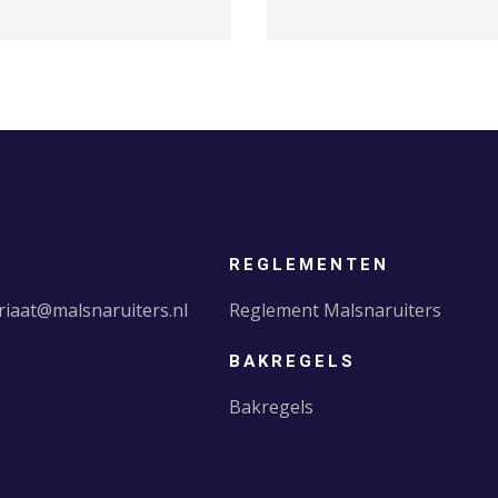
L
REGLEMENTEN
riaat@malsnaruiters.nl
Reglement Malsnaruiters
BAKREGELS
Bakregels