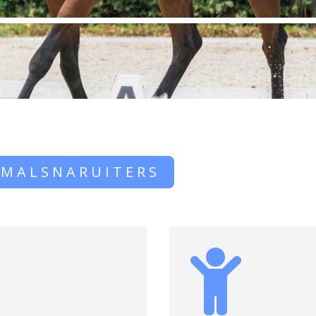
 MALSNARUITERS
