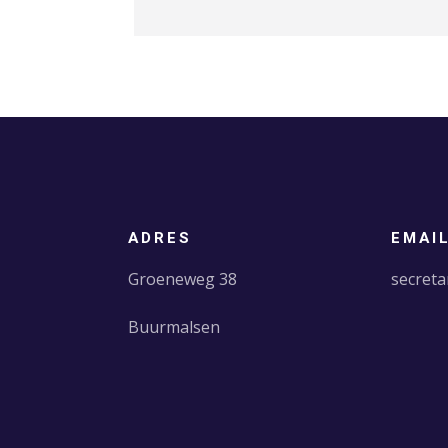
ADRES
EMAI
Groeneweg 38
secreta
Buurmalsen