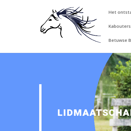
Het ontst
Kabouters
Betuwse B
LIDMAATSCHA