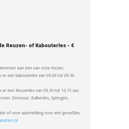
de Reuzen- of Kabouterles - €
eelnemen aan een van onze lessen.
s er een kabouterles van 09.00 tot 09.30
s er een Reuzenles van 09.30 tot 10.15 uur.
essen: Dressuur, Balkenles, Springen,
tie of voor aanmelding voor een (proef)les
ruiters.nl