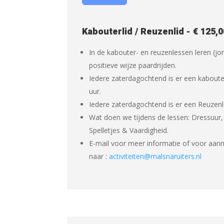
Kabouterlid / Reuzenlid - € 125,0
In de kabouter- en reuzenlessen leren (j
positieve wijze paardrijden.
Iedere zaterdagochtend is er een kaboute
uur.
Iedere zaterdagochtend is er een Reuzenle
Wat doen we tijdens de lessen: Dressuur,
Spelletjes & Vaardigheid.
E-mail voor meer informatie of voor aanm
naar :
activiteiten@malsnaruiters.nl