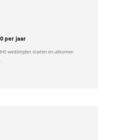
00 per jaar
KNHS wedstrijden starten en uitkomen
.