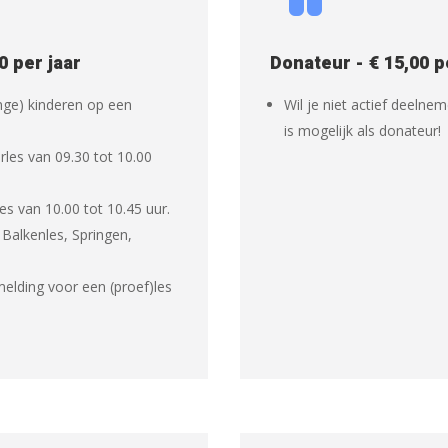
0 per jaar
Donateur - € 15,00 p
onge) kinderen op een
Wil je niet actief deeln
is mogelijk als donateur!
rles van 09.30 tot 10.00
s van 10.00 tot 10.45 uur.
 Balkenles, Springen,
elding voor een (proef)les