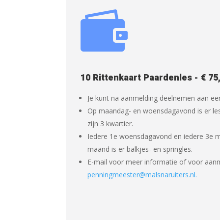

10 Rittenkaart Paardenles - € 75
Je kunt na aanmelding deelnemen aan een
Op maandag- en woensdagavond is er les 
zijn 3 kwartier.
Iedere 1e woensdagavond en iedere 3e 
maand is er balkjes- en springles.
E-mail voor meer informatie of voor aanm
penningmeester@malsnaruiters.nl.