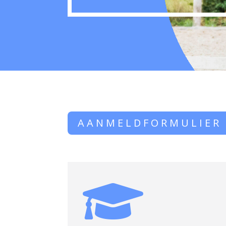
AANMELDFORMULIER
