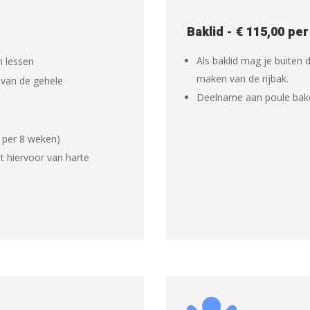
Baklid - € 115,00 per
Als baklid mag je buiten d
n lessen
maken van de rijbak.
k van de gehele
Deelname aan poule bak
 per 8 weken)
nt hiervoor van harte