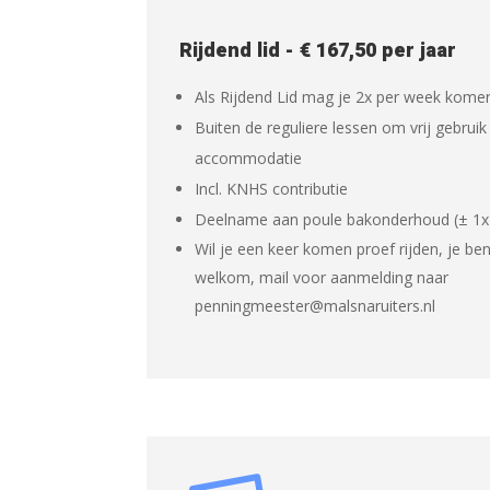
Rijdend lid - € 167,50 per jaar
Als Rijdend Lid mag je 2x per week kome
Buiten de reguliere lessen om vrij gebrui
accommodatie
Incl. KNHS contributie
Deelname aan poule bakonderhoud (± 1x
Wil je een keer komen proef rijden, je be
welkom, mail voor aanmelding naar
penningmeester@malsnaruiters.nl