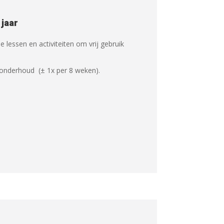
 jaar
e lessen en activiteiten om vrij gebruik
onderhoud (± 1x per 8 weken).